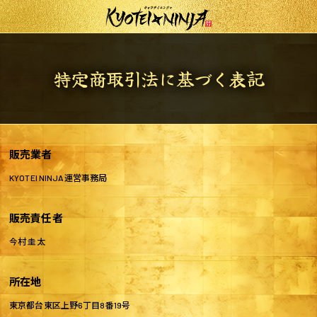
特定商取引法に基づく表記
販売業者
KYOTEI NINJA運営事務局
販売責任者
今村 圭太
所在地
東京都台東区上野6丁目8番19号