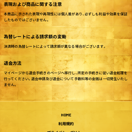
表現および商品に関する注意
本商品に示された表現や再現性には個人差があり、必ずしも利益や効果を保証
したものではございません。
為替レートによる請求額の変動
決済時の為替レートによって請求額が異なる場合がございます。
退会方法
マイページから退会手続きのページへ移行し、所定の手続きに従い退会処理を
行ってください。退会申請及び退会について手数料等の金銭は一切発生いたし
ません。
HOME
利用規約