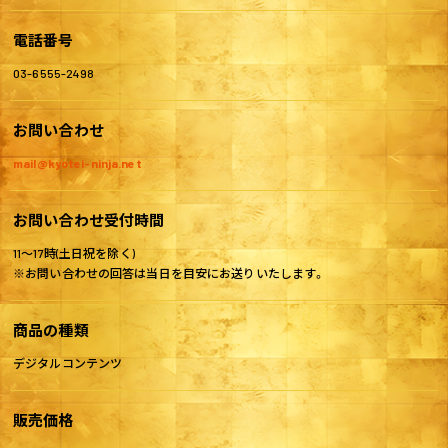
電話番号
03-6555-2498
お問い合わせ
mail@kyotei-ninja.net
お問い合わせ受付時間
11～17時(土日祝を除く)
※お問い合わせの回答は当日を目安にお送りいたします。
商品の種類
デジタルコンテンツ
販売価格